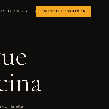
OSOTROS
CONTACTO
SOLICITAR INFORMACIÓN
que
MÁS SOLICITADA
cina
Chocolates y coberturas
 con la alta