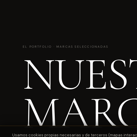
EL PORTFOLIO · MARCAS SELECCIONADAS
NUES
MAR
Usamos cookies propias necesarias y de terceros (mapas interactiv