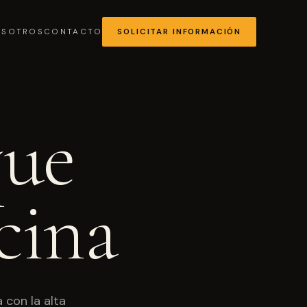
OSOTROS
CONTACTO
SOLICITAR INFORMACIÓN
que
MÁS SOLICITADA
cina
Chocolates y coberturas
 con la alta