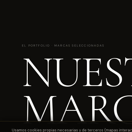
EL PORTFOLIO · MARCAS SELECCIONADAS
NUES
MAR
Usamos cookies propias necesarias y de terceros (mapas interactiv