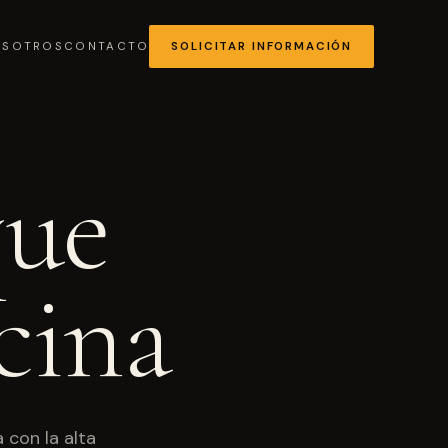
OSOTROS
CONTACTO
SOLICITAR INFORMACIÓN
que
MÁS SOLICITADA
cina
Chocolates y coberturas
 con la alta