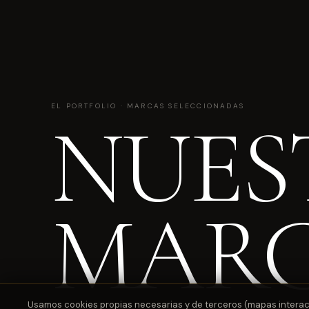
EL PORTFOLIO · MARCAS SELECCIONADAS
NUES
MAR
Usamos cookies propias necesarias y de terceros (mapas interactiv