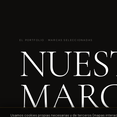
EL PORTFOLIO · MARCAS SELECCIONADAS
NUES
MAR
Usamos cookies propias necesarias y de terceros (mapas interactiv