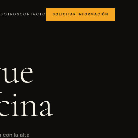
OSOTROS
CONTACTO
SOLICITAR INFORMACIÓN
que
MÁS SOLICITADA
cina
Chocolates y coberturas
 con la alta