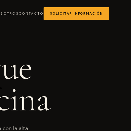
OSOTROS
CONTACTO
SOLICITAR INFORMACIÓN
que
MÁS SOLICITADA
cina
Chocolates y coberturas
 con la alta