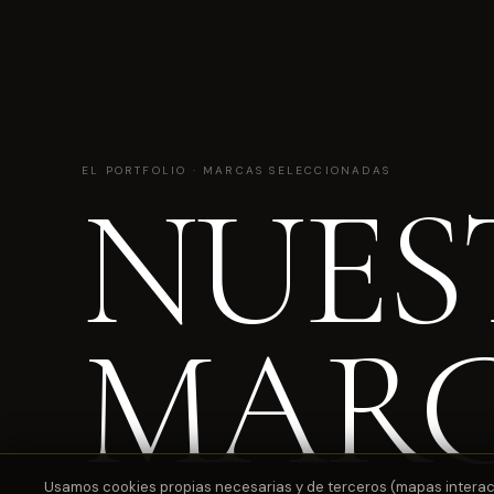
EL PORTFOLIO · MARCAS SELECCIONADAS
NUES
MAR
Usamos cookies propias necesarias y de terceros (mapas interactiv