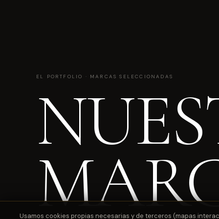
EL PORTFOLIO · MARCAS SELECCIONADAS
NUES
MAR
Usamos cookies propias necesarias y de terceros (mapas interactiv