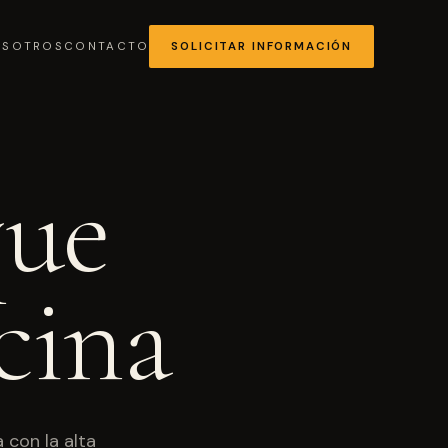
OSOTROS
CONTACTO
SOLICITAR INFORMACIÓN
que
MÁS SOLICITADA
cina
Chocolates y coberturas
 con la alta