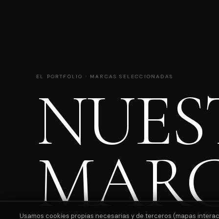
EL PORTFOLIO · MARCAS SELECCIONADAS
NUES
MAR
Usamos cookies propias necesarias y de terceros (mapas interactiv