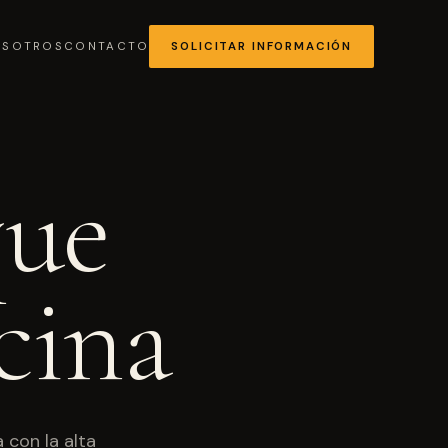
OSOTROS
CONTACTO
SOLICITAR INFORMACIÓN
que
MÁS SOLICITADA
cina
Chocolates y coberturas
 con la alta