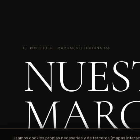
EL PORTFOLIO · MARCAS SELECCIONADAS
NUES
MAR
Usamos cookies propias necesarias y de terceros (mapas interactiv