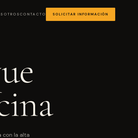
OSOTROS
CONTACTO
SOLICITAR INFORMACIÓN
que
MÁS SOLICITADA
cina
Chocolates y coberturas
 con la alta